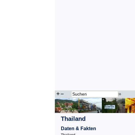
+
–
»
Thailand
Daten & Fakten