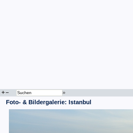
+
–
»
Foto- & Bildergalerie: Istanbul