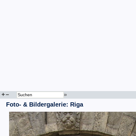
+
–
»
Foto- & Bildergalerie: Riga