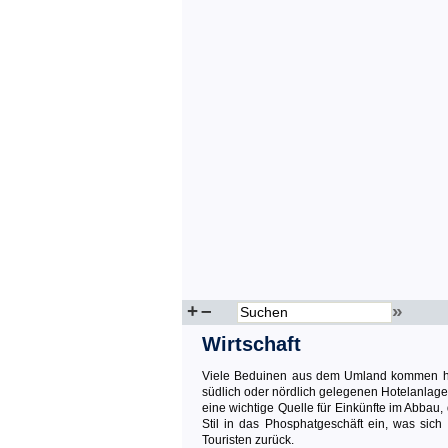
+
–
»
Wirtschaft
Viele Beduinen aus dem Umland kommen hi
südlich oder nördlich gelegenen Hotelanlagen 
eine wichtige Quelle für Einkünfte im Abbau,
Stil in das Phosphatgeschäft ein, was sic
Touristen zurück.