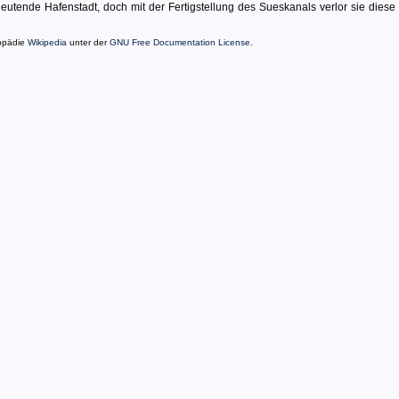
eutende Hafenstadt, doch mit der Fertigstellung des Sueskanals verlor sie diese 
lopädie
Wikipedia
unter der
GNU Free Documentation License
.