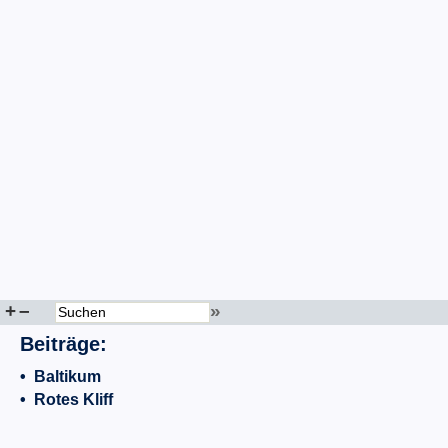
+
–
»
Beiträge:
•
Baltikum
•
Rotes Kliff