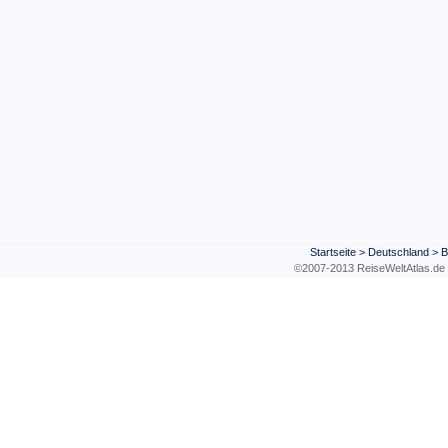
Startseite
>
Deutschland
>
B
©2007-2013 ReiseWeltAtla