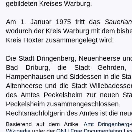
gebildeten Kreises Warburg.
Am 1. Januar 1975 tritt das
Sauerlan
wodurch der Kreis Warburg mit dem bish
Kreis Höxter zusammengelegt wird:
Die Stadt Dringenberg, Neuenheerse und
Bad Driburg, die Stadt Gehrden, 
Hampenhausen und Siddessen in die Stad
Altenheerse und die Stadt Willebadess
des Amtes Peckelsheim zur neuen Stad
Peckelsheim zusammengeschlossen.
Rechtsnachfolgerin des Amtes ist die neu
Basierend auf dem Artikel
Amt Dringenberg
Wikipedia
unter der
GNU Free Documentation Li