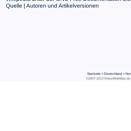
Quelle
|
Autoren und Artikelversionen
Startseite
>
Deutschland
>
Nor
©2007-2013 ReiseWeltAtla