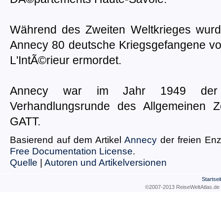
Während des Zweiten Weltkrieges wur
Annecy 80 deutsche Kriegsgefangene vo
L'IntÃ©rieur ermordet.
Annecy war im Jahr 1949 der S
Verhandlungsrunde des Allgemeinen 
GATT.
Basierend auf dem Artikel
Annecy
der freien En
Free Documentation License
.
Quelle
|
Autoren und Artikelversionen
Startsei
©2007-2013 ReiseWeltAtla