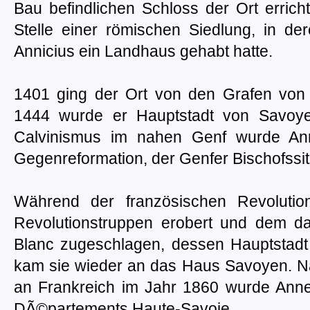
Bau befindlichen Schloss der Ort errich
Stelle einer römischen Siedlung, in 
Annicius ein Landhaus gehabt hatte.
1401 ging der Ort von den Grafen vo
1444 wurde er Hauptstadt von Savoy
Calvinismus im nahen Genf wurde An
Gegenreformation, der Genfer Bischofssit
Während der französischen Revoluti
Revolutionstruppen erobert und dem 
Blanc zugeschlagen, dessen Hauptsta
kam sie wieder an das Haus Savoyen. 
an Frankreich im Jahr 1860 wurde Anne
DÃ©partements Haute-Savoie.