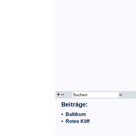
+
–
»
Beiträge:
•
Baltikum
•
Rotes Kliff