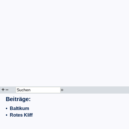
+
–
»
Beiträge:
•
Baltikum
•
Rotes Kliff