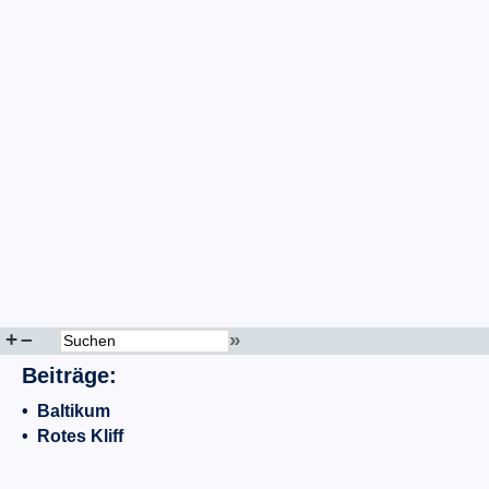
+
–
»
Beiträge:
•
Baltikum
•
Rotes Kliff