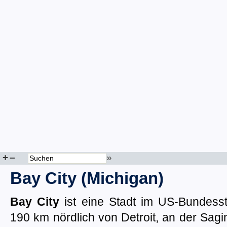
+
–
»
Bay City (Michigan)
Bay City
ist eine Stadt im US-Bundesst
190 km nördlich von Detroit, an der Sa