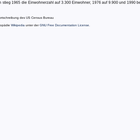
 stieg 1965 die Einwohnerzahl auf 3.300 Einwohner, 1976 auf 9.900 und 1990 be
Fortschreibung des US Census Bureau
lopädie
Wikipedia
unter der
GNU Free Documentation License
.