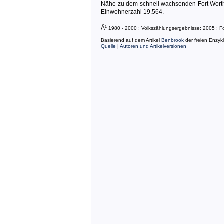
Nähe zu dem schnell wachsenden Fort Worth
Einwohnerzahl 19.564.
Â¹
1980 - 2000 : Volkszählungsergebnisse; 2005 : 
Basierend auf dem Artikel
Benbrook
der freien Enzyk
Quelle
|
Autoren und Artikelversionen