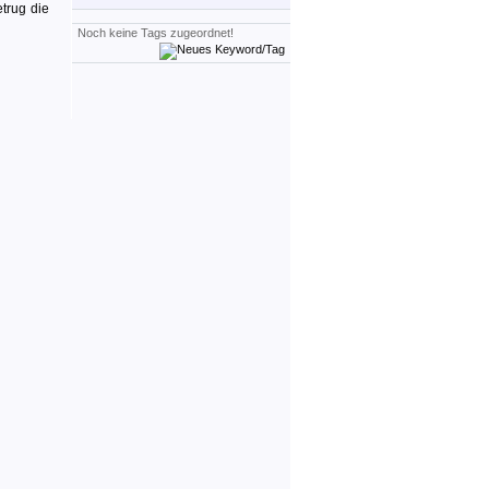
trug die
Noch keine Tags zugeordnet!