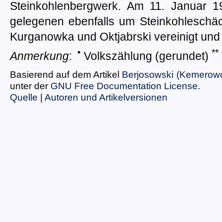
Steinkohlenbergwerk. Am 11. Januar 
gelegenen ebenfalls um Steinkohleschä
Kurganowka und Oktjabrski vereinigt und e
•
**
Anmerkung
:
Volkszählung (gerundet)
Basierend auf dem Artikel
Berjosowski (Kemerow
unter der
GNU Free Documentation License
.
Quelle
|
Autoren und Artikelversionen