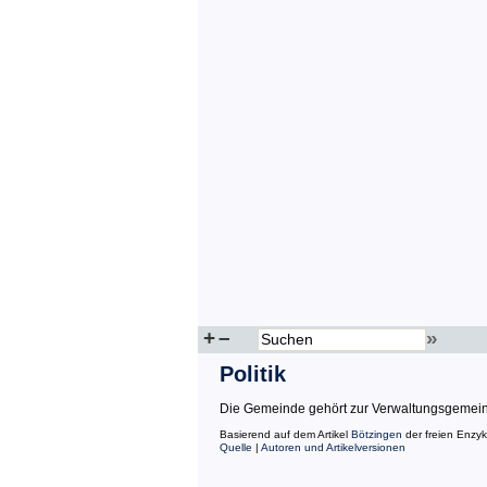
+
–
»
Politik
Die Gemeinde gehört zur Verwaltungsgemeinsch
Basierend auf dem Artikel
Bötzingen
der freien Enzy
Quelle
|
Autoren und Artikelversionen