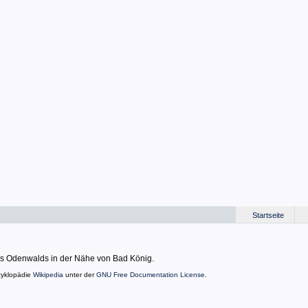
Startseite
es Odenwalds in der Nähe von Bad König.
zyklopädie
Wikipedia
unter der
GNU Free Documentation License
.