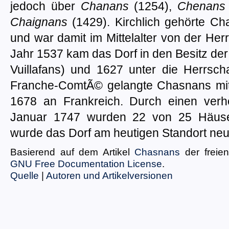
jedoch über
Chanans
(1254),
Chenans
Chaignans
(1429). Kirchlich gehörte Ch
und war damit im Mittelalter von der Herr
Jahr 1537 kam das Dorf in den Besitz de
Vuillafans) und 1627 unter die Herrsc
Franche-ComtÃ© gelangte Chasnans mi
1678 an Frankreich. Durch einen ver
Januar 1747 wurden 22 von 25 Häusern
wurde das Dorf am heutigen Standort neu
Basierend auf dem Artikel
Chasnans
der freie
GNU Free Documentation License
.
Quelle
|
Autoren und Artikelversionen