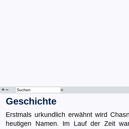
+
–
»
Geschichte
Erstmals urkundlich erwähnt wird Chas
heutigen Namen. Im Lauf der Zeit wan