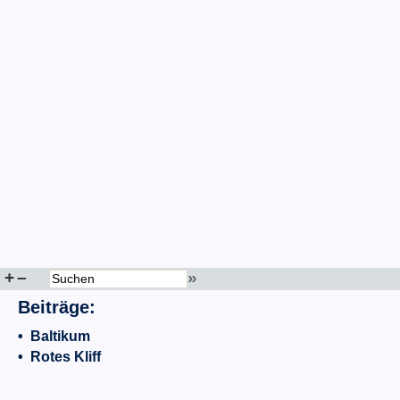
+
–
»
Beiträge:
•
Baltikum
•
Rotes Kliff