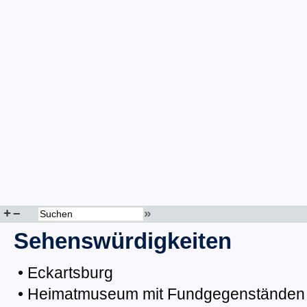
+
–
»
Sehenswürdigkeiten
• Eckartsburg
• Heimatmuseum mit Fundgegenständen a