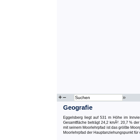
+
–
»
Geografie
Eggelsberg liegt auf 531 m Höhe im Innvi
Gesamtfläche beträgt 24,2 kmÂ². 20,7 % der 
mit seinem Moorlehrpfad ist das größte Moo
Moorlehrpfad der Hauptanziehungspunkt für 