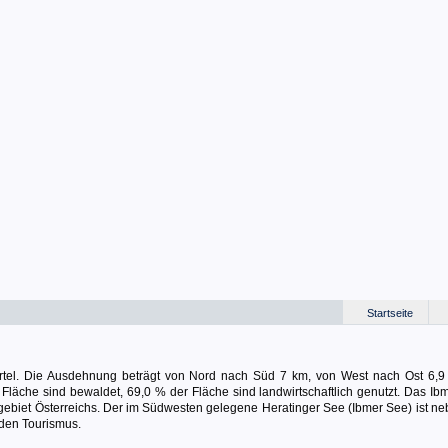
Startseite
ertel. Die Ausdehnung beträgt von Nord nach Süd 7 km, von West nach Ost 6,9
Fläche sind bewaldet, 69,0 % der Fläche sind landwirtschaftlich genutzt. Das Ib
rgebiet Österreichs. Der im Südwesten gelegene Heratinger See (Ibmer See) ist n
den Tourismus.