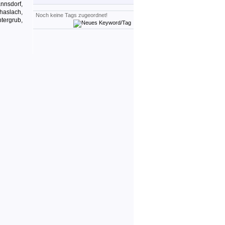
nnsdorf,
haslach,
Noch keine Tags zugeordnet!
tergrub,