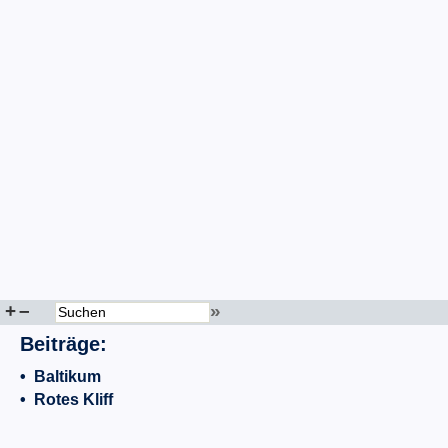
+
–
»
Beiträge:
•
Baltikum
•
Rotes Kliff