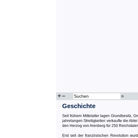
+
–
»
Geschichte
Seit frühem Mittelalter lagen Grundbesitz, G
jahrelangen Streitigkeiten verkaufte die Ab
den Herzog von Arenberg für 250 Reichstaler 
Erst seit der französischen Revolution w