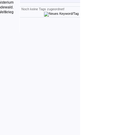
isterium
ndewald.
Noch keine Tags zugeordnet!
eltkrieg