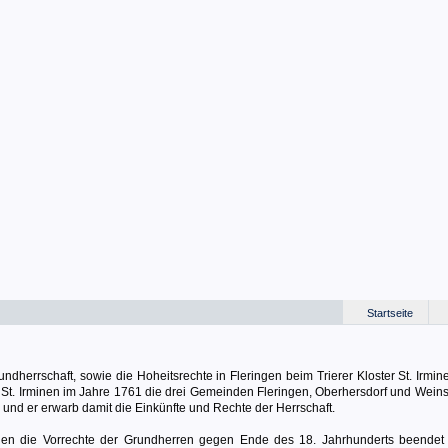
Startseite
rundherrschaft, sowie die Hoheitsrechte in Fleringen beim Trierer Kloster St. Irmi
tei St. Irminen im Jahre 1761 die drei Gemeinden Fleringen, Oberhersdorf und Wei
und er erwarb damit die Einkünfte und Rechte der Herrschaft.
urden die Vorrechte der Grundherren gegen Ende des 18. Jahrhunderts beendet