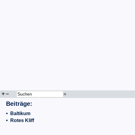
+
–
»
Beiträge:
•
Baltikum
•
Rotes Kliff