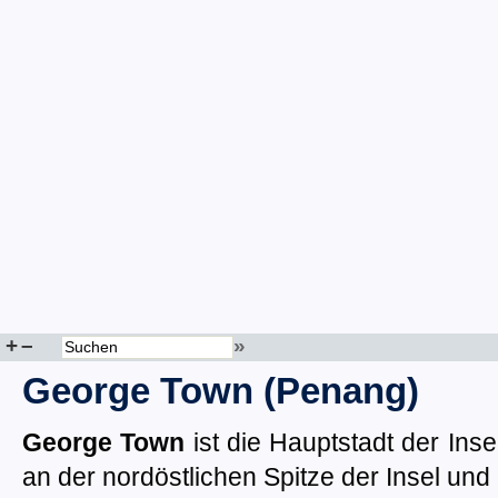
+
–
»
George Town (Penang)
George Town
ist die Hauptstadt der Inse
an der nordöstlichen Spitze der Insel un