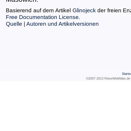
Basierend auf dem Artikel
Glinojeck
der freien E
Free Documentation License
.
Quelle
|
Autoren und Artikelversionen
Starts
©2007-2013 ReiseWeltAtla