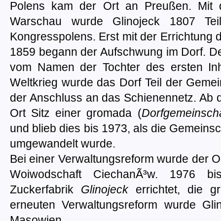
Polens kam der Ort an Preußen. Mit 
Warschau wurde Glinojeck 1807 Tei
Kongresspolens. Erst mit der Errichtung 
1859 begann der Aufschwung im Dorf. Der
vom Namen der Tochter des ersten In
Weltkrieg wurde das Dorf Teil der Geme
der Anschluss an das Schienennetz. Ab 
Ort Sitz einer gromada (
Dorfgemeinscha
und blieb dies bis 1973, als die Gemeinsc
umgewandelt wurde.
Bei einer Verwaltungsreform wurde der Or
Woiwodschaft CiechanÃ³w. 1976 b
Zuckerfabrik
Glinojeck
errichtet, die g
erneuten Verwaltungsreform wurde Glin
Masowien.