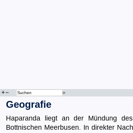
+
–
»
Geografie
Haparanda liegt an der Mündung des 
Bottnischen Meerbusen. In direkter Nachb