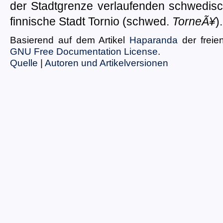
der Stadtgrenze verlaufenden schwedisc
finnische Stadt Tornio (schwed.
TorneÃ¥
).
Basierend auf dem Artikel
Haparanda
der freie
GNU Free Documentation License
.
Quelle
|
Autoren und Artikelversionen