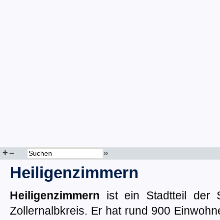
+
–
»
Heiligenzimmern
Heiligenzimmern
ist ein Stadtteil der 
Zollernalbkreis. Er hat rund 900 Einwohn