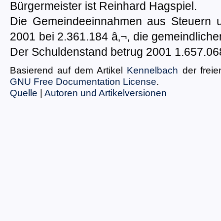
Bürgermeister ist Reinhard Hagspiel.
Die Gemeindeeinnahmen aus Steuern u
2001 bei 2.361.184 â‚¬, die gemeindlich
Der Schuldenstand betrug 2001 1.657.068
Basierend auf dem Artikel
Kennelbach
der frei
GNU Free Documentation License
.
Quelle
|
Autoren und Artikelversionen