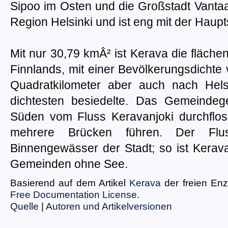
Sipoo im Osten und die Großstadt Vanta
Region Helsinki und ist eng mit der Haup
Mit nur 30,79 kmÂ² ist Kerava die fläch
Finnlands, mit einer Bevölkerungsdichte
Quadratkilometer aber auch nach Hel
dichtesten besiedelte. Das Gemeinde
Süden vom Fluss Keravanjoki durchflos
mehrere Brücken führen. Der Flu
Binnengewässer der Stadt; so ist Kerav
Gemeinden ohne See.
Basierend auf dem Artikel
Kerava
der freien En
Free Documentation License
.
Quelle
|
Autoren und Artikelversionen