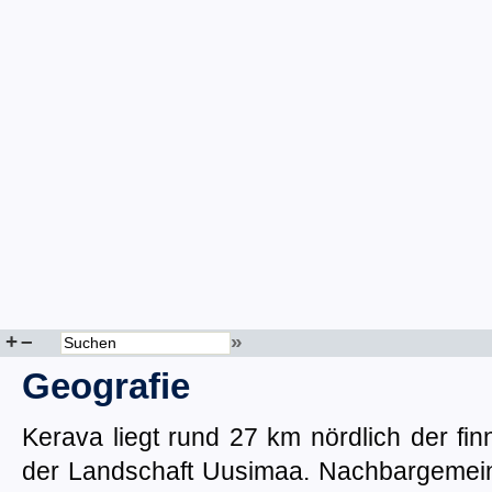
+
–
»
Geografie
Kerava liegt rund 27 km nördlich der fin
der Landschaft Uusimaa. Nachbargemein