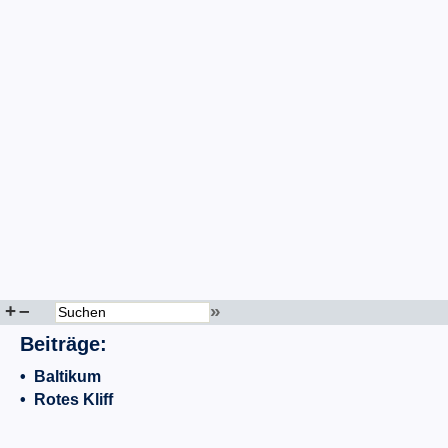
+
–
»
Beiträge:
•
Baltikum
•
Rotes Kliff