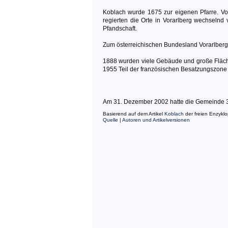
Koblach wurde 1675 zur eigenen Pfarre. Vo
regierten die Orte in Vorarlberg wechselnd
Pfandschaft.
Zum österreichischen Bundesland Vorarlberg
1888 wurden viele Gebäude und große Fläch
1955 Teil der französischen Besatzungszone 
Am 31. Dezember 2002 hatte die Gemeinde 3.9
Basierend auf dem Artikel
Koblach
der freien Enzykl
Quelle
|
Autoren und Artikelversionen