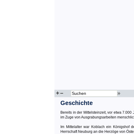
+
–
»
Geschichte
Bereits in der Mittelsteinzeit, vor etwa 7
im Zuge von Ausgrabungsarbeiten menschliche 
Im Mittelalter war Koblach ein Königshof
Herrschaft Neuburg an die Herzöge von Österr