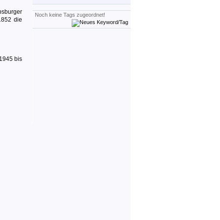
bsburger
Noch keine Tags zugeordnet!
1852 die
1945 bis