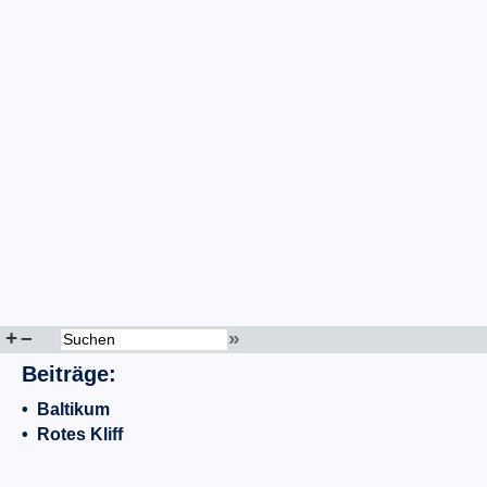
+
–
»
Beiträge:
•
Baltikum
•
Rotes Kliff