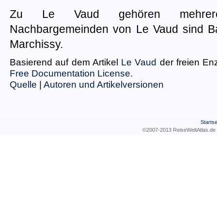
Zu Le Vaud gehören mehrere Ein
Nachbargemeinden von Le Vaud sind Bas
Marchissy.
Basierend auf dem Artikel
Le Vaud
der freien En
Free Documentation License
.
Quelle
|
Autoren und Artikelversionen
Startse
©2007-2013 ReiseWeltAtla