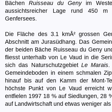
Bächen
Ruisseau du Geny
im West
aussichtsreicher Lage rund 450 m
Genfersees.
Die Fläche des 3.1 kmÂ² grossen Gem
Abschnitt am Jurasüdhang. Das Gemeind
der beiden Bäche Ruisseau du Geny und
fliesst unterhalb von Le Vaud in die Seri
sich das Naturschutzgebiet
Le Marais
.
Gemeindeboden in einem schmalen Zip
hinauf bis auf den Kamm der Mont-Te
höchste Punkt von Le Vaud erreicht w
entfielen 1997 18 % auf Siedlungen, 28
auf Landwirtschaft und etwas weniger al