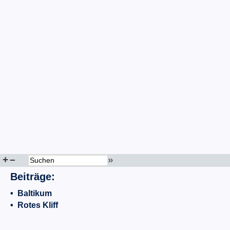
+
–
»
Beiträge:
•
Baltikum
•
Rotes Kliff