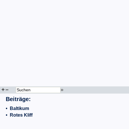
+
–
»
Beiträge:
•
Baltikum
•
Rotes Kliff