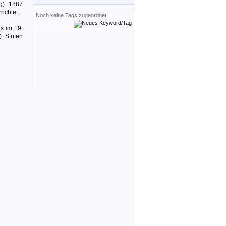
g). 1887
ichtet.
Noch keine Tags zugeordnet!
s im 19.
). Stufen