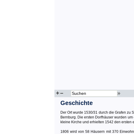
+
–
»
Geschichte
Der Ort wurde 1530/31 durch die Grafen zu S
Bernburg. Die ersten Dorfhäuser wurden um de
kleine Kirche und erhielten 1542 den ersten e
1806 wird von 58 Häusern mit 370 Einwohner