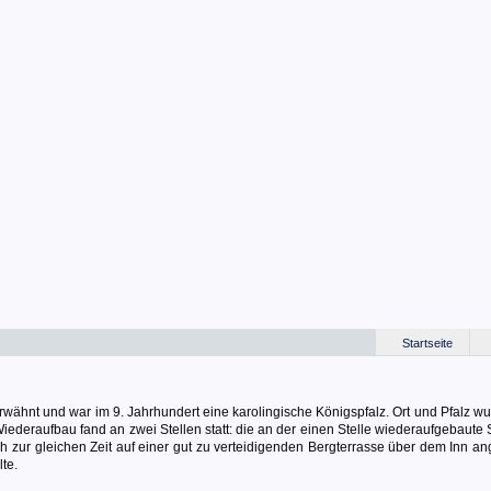
Startseite
wähnt und war im 9. Jahrhundert eine karolingische Königspfalz. Ort und Pfalz w
Wiederaufbau fand an zwei Stellen statt: die an der einen Stelle wiederaufgebaute
ch zur gleichen Zeit auf einer gut zu verteidigenden Bergterrasse über dem Inn a
te.