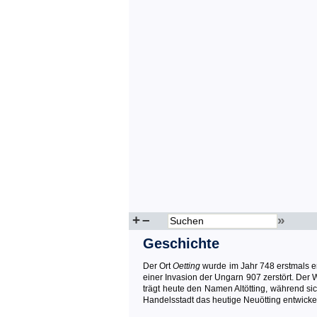
+
–
»
Geschichte
Der Ort
Oetting
wurde im Jahr 748 erstmals er
einer Invasion der Ungarn 907 zerstört. Der 
trägt heute den Namen Altötting, während si
Handelsstadt das heutige Neuötting entwickel