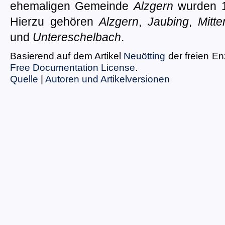
ehemaligen Gemeinde
Alzgern
wurden 19
Hierzu gehören
Alzgern
,
Jaubing
,
Mitt
und
Untereschelbach
.
Basierend auf dem Artikel
Neuötting
der freien E
Free Documentation License
.
Quelle
|
Autoren und Artikelversionen