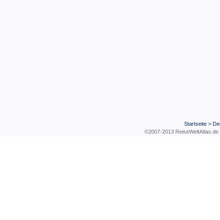
Startseite
>
De
©2007-2013 ReiseWeltAtla