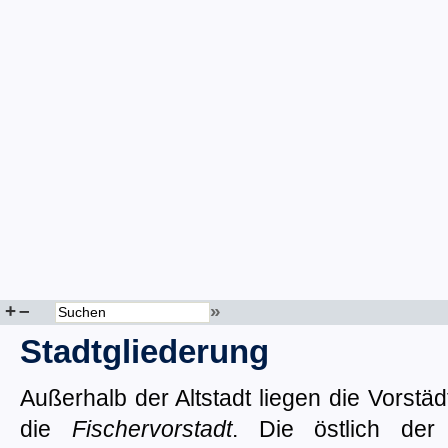
+
–
»
Stadtgliederung
Außerhalb der Altstadt liegen die Vorstä
die
Fischervorstadt
. Die östlich der