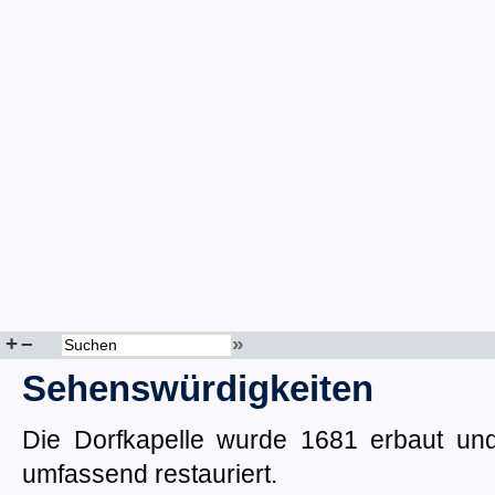
+
–
»
Sehenswürdigkeiten
Die Dorfkapelle wurde 1681 erbaut un
umfassend restauriert.