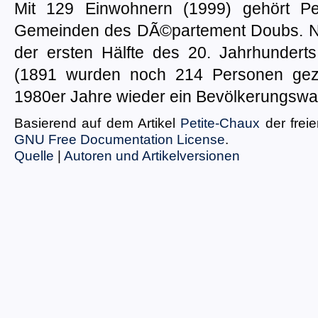
Mit 129 Einwohnern (1999) gehört Pe
Gemeinden des DÃ©partement Doubs. N
der ersten Hälfte des 20. Jahrhunder
(1891 wurden noch 214 Personen gezä
1980er Jahre wieder ein Bevölkerungswa
Basierend auf dem Artikel
Petite-Chaux
der frei
GNU Free Documentation License
.
Quelle
|
Autoren und Artikelversionen