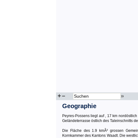
+
–
»
Geographie
Peyres-Possens liegt auf , 17 km nordöstlich
Geländeterrasse östlich des Taleinschnitts 
Die Fläche des 1.9 kmÂ² grossen Gemein
Kornkammer des Kantons Waadt. Die westliche 