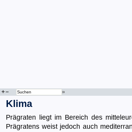
+
–
»
Klima
Prägraten liegt im Bereich des mittele
Prägratens weist jedoch auch mediterran