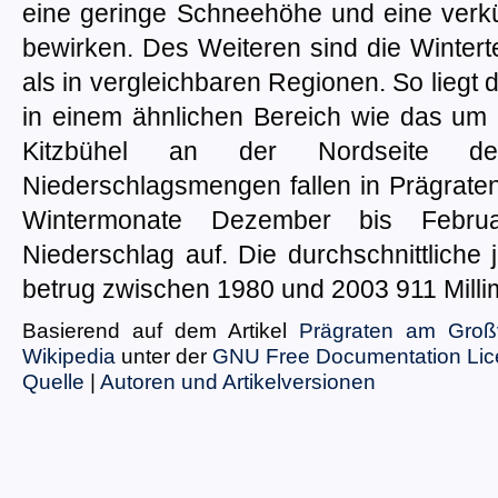
eine geringe Schneehöhe und eine verk
bewirken. Des Weiteren sind die Winter
als in vergleichbaren Regionen. So liegt 
in einem ähnlichen Bereich wie das um 
Kitzbühel an der Nordseite d
Niederschlagsmengen fallen in Prägrat
Wintermonate Dezember bis Febru
Niederschlag auf. Die durchschnittliche
betrug zwischen 1980 und 2003 911 Milli
Basierend auf dem Artikel
Prägraten am Groß
Wikipedia
unter der
GNU Free Documentation Li
Quelle
|
Autoren und Artikelversionen