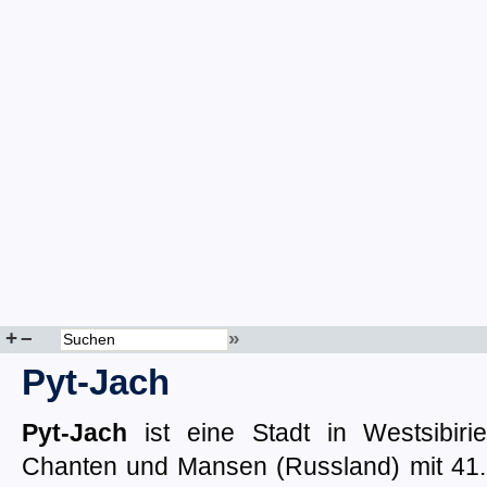
+
–
»
Pyt-Jach
Pyt-Jach
ist eine Stadt in Westsibir
Chanten und Mansen (Russland) mit 41