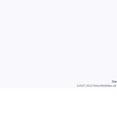
Star
©2007-2013 ReiseWeltAtla