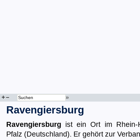
+
–
»
Ravengiersburg
Ravengiersburg
ist ein Ort im Rhein-
Pfalz (Deutschland). Er gehört zur Ver