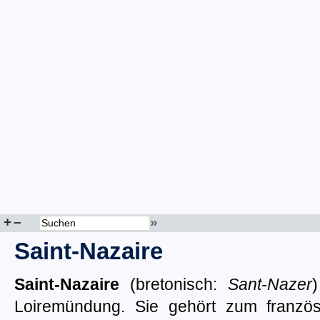
+
–
»
Saint-Nazaire
Saint-Nazaire
(bretonisch:
Sant-Nazer
Loiremündung. Sie gehört zum franzö