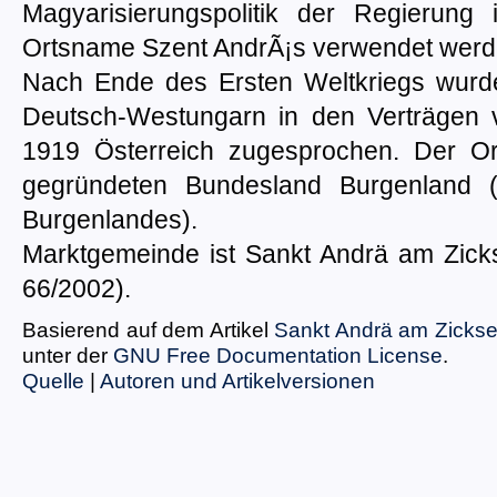
Magyarisierungspolitik der Regierung
Ortsname Szent AndrÃ¡s verwendet werd
Nach Ende des Ersten Weltkriegs wur
Deutsch-Westungarn in den Verträgen 
1919 Österreich zugesprochen. Der O
gegründeten Bundesland Burgenland 
Burgenlandes).
Marktgemeinde ist Sankt Andrä am Zicks
66/2002).
Basierend auf dem Artikel
Sankt Andrä am Zicks
unter der
GNU Free Documentation License
.
Quelle
|
Autoren und Artikelversionen