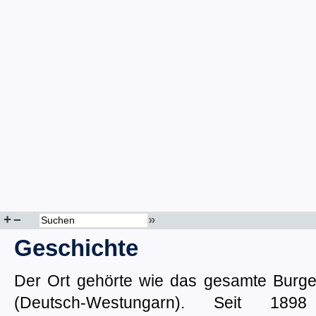
+
–
»
Geschichte
Der Ort gehörte wie das gesamte Burge
(Deutsch-Westungarn). Seit 18