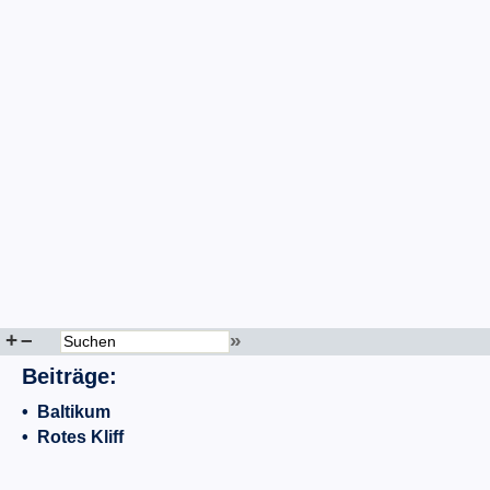
+
–
»
Beiträge:
•
Baltikum
•
Rotes Kliff