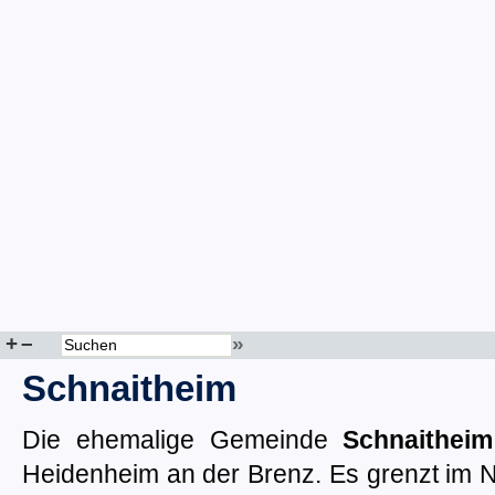
+
–
»
Schnaitheim
Die ehemalige Gemeinde
Schnaitheim
Heidenheim an der Brenz. Es grenzt im N