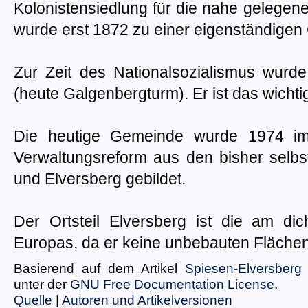
Kolonistensiedlung für die nahe gelegen
wurde erst 1872 zu einer eigenständige
Zur Zeit des Nationalsozialismus wurde
(heute Galgenbergturm). Er ist das wicht
Die heutige Gemeinde wurde 1974 i
Verwaltungsreform aus den bisher selb
und Elversberg gebildet.
Der Ortsteil Elversberg ist die am di
Europas, da er keine unbebauten Flächen 
Basierend auf dem Artikel
Spiesen-Elversberg
unter der
GNU Free Documentation License
.
Quelle
|
Autoren und Artikelversionen