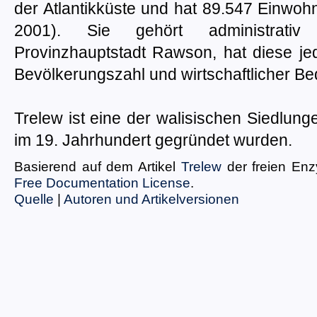
der Atlantikküste und hat 89.547 Einwo
2001). Sie gehört administrati
Provinzhauptstadt Rawson, hat diese jed
Bevölkerungszahl und wirtschaftlicher B
Trelew ist eine der walisischen Siedlung
im 19. Jahrhundert gegründet wurden.
Basierend auf dem Artikel
Trelew
der freien En
Free Documentation License
.
Quelle
|
Autoren und Artikelversionen