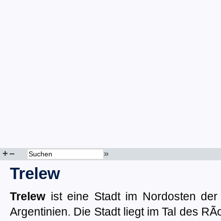
+
–
»
Trelew
Trelew
ist eine Stadt im Nordosten der
Argentinien. Die Stadt liegt im Tal des RÃ