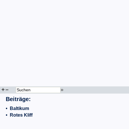
+
–
»
Beiträge:
•
Baltikum
•
Rotes Kliff